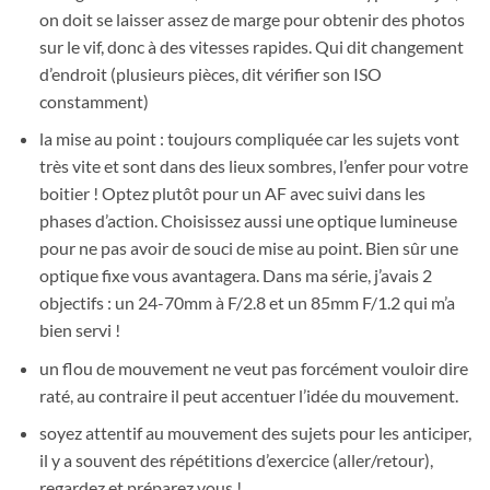
on doit se laisser assez de marge pour obtenir des photos
sur le vif, donc à des vitesses rapides. Qui dit changement
d’endroit (plusieurs pièces, dit vérifier son ISO
constamment)
la mise au point : toujours compliquée car les sujets vont
très vite et sont dans des lieux sombres, l’enfer pour votre
boitier ! Optez plutôt pour un AF avec suivi dans les
phases d’action. Choisissez aussi une optique lumineuse
pour ne pas avoir de souci de mise au point. Bien sûr une
optique fixe vous avantagera. Dans ma série, j’avais 2
objectifs : un 24-70mm à F/2.8 et un 85mm F/1.2 qui m’a
bien servi !
un flou de mouvement ne veut pas forcément vouloir dire
raté, au contraire il peut accentuer l’idée du mouvement.
soyez attentif au mouvement des sujets pour les anticiper,
il y a souvent des répétitions d’exercice (aller/retour),
regardez et préparez vous !