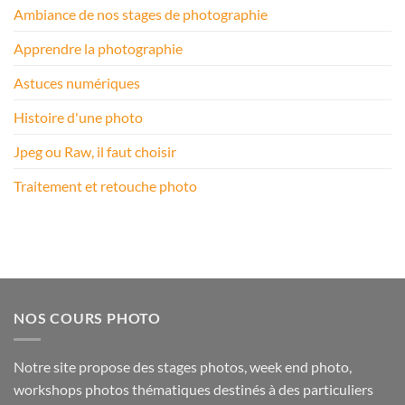
Ambiance de nos stages de photographie
Apprendre la photographie
Astuces numériques
Histoire d'une photo
Jpeg ou Raw, il faut choisir
Traitement et retouche photo
NOS COURS PHOTO
Notre site propose des stages photos, week end photo,
workshops photos thématiques destinés à des particuliers