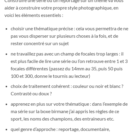
Construire une série ou un reportage sur un thème va vous
aider à construire votre propre style photographique, en
voici les éléments essentiels :
choisir une thématique précise : cela vous permettra de ne
pas vous disperser sur plusieurs choses à la fois, et de
rester concentré sur un sujet
ne travaillez pas avec un champ de focales trop larges : il
est plus facile de lire une série ou l’on retrouve entre 1 et 3
focales différentes (passez du 14mm au 35, puis 50 puis
100 et 300, donne le tournis au lecteur)
choix de traitement cohérent : couleur ou noir et blanc ?
Contrasté ou doux ?
apprenez en plus sur votre thématique : dans l’exemple de
ma série sur la boxe birmane j’ai appris les règles de ce
sport, les noms des champions, des entraineurs etc.
quel genre d’approche : reportage, documentaire,