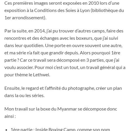
Ces premières images seront exposées en 2010 lors d’une
exposition à la Conditions des Soies à Lyon (bibliothèque du
1er arrondissement).
Par la suite, en 2014, j’ai pu trouver d’autres camps, faire des
rencontres et des échanges avec les boxeurs, que j’ai suivi
dans leur quotidien. Une porte en ouvre souvent une autre,
et ma série n’a fait que grandir depuis. Alors pourquoi 1ère
partie ? Car ce travail sera décomposé en 3 parties, que j’ai
voulu associer. Pour moi c’est un tout, un travail général qui a
pour thème le Lethwei.
Ensuite, le regard et l’affinité du photographe, créer un plan
dans la ou les séries.
Mon travail sur la boxe du Myanmar se décompose donc
ainsi :
1ère partie : Inside Boxing Camp, comme son nom