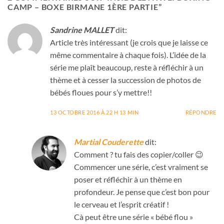
CAMP – BOXE BIRMANE 1ÈRE PARTIE
”
Sandrine MALLET
dit:
Article très intéressant (je crois que je laisse ce
même commentaire à chaque fois). L’idée de la
série me plaît beaucoup, reste à réfléchir à un
thème et à cesser la succession de photos de
bébés floues pour s’y mettre!!
13 OCTOBRE 2016 À 22 H 13 MIN
RÉPONDRE
Martial Couderette
dit:
Comment ? tu fais des copier/coller 😉
Commencer une série, c’est vraiment se
poser et réfléchir à un thème en
profondeur. Je pense que c’est bon pour
le cerveau et l’esprit créatif !
Cà peut être une série « bébé flou »