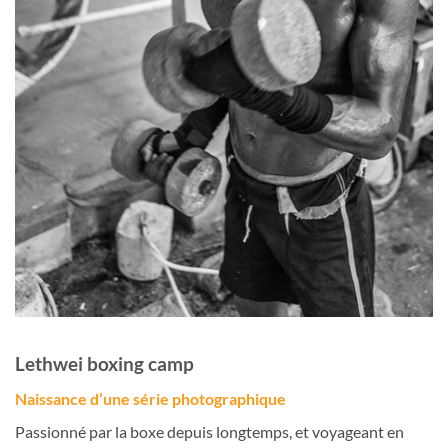
Lethwei boxing camp
Naissance d’une série photographique
Passionné par la boxe depuis longtemps, et voyageant en