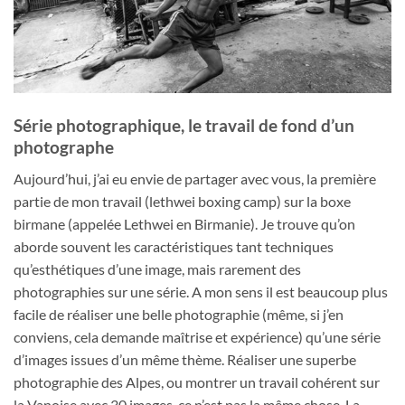
Série photographique, le travail de fond d’un
photographe
Aujourd’hui, j’ai eu envie de partager avec vous, la première
partie de mon travail (lethwei boxing camp) sur la boxe
birmane (appelée Lethwei en Birmanie). Je trouve qu’on
aborde souvent les caractéristiques tant techniques
qu’esthétiques d’une image, mais rarement des
photographies sur une série. A mon sens il est beaucoup plus
facile de réaliser une belle photographie (même, si j’en
conviens, cela demande maîtrise et expérience) qu’une série
d’images issues d’un même thème. Réaliser une superbe
photographie des Alpes, ou montrer un travail cohérent sur
la Vanoise avec 30 images, ce n’est pas la même chose. La