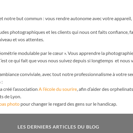
 et notre but commun : vous rendre autonome avec votre apparei
udes photographiques et les clients qui nous ont faits confiance,
iveau et vos attentes.
ne géométrie modulable par le cœur ». Vous apprendre la photographi
st ce qui fait que vous nous suivez depuis si longtemps et nous 
biance conviviale, avec tout notre professionnalisme à votre ser
 :
a créé l’association
A l’école du sourire
, afin d’aider des orphelinats
s de Lyon.
 pas photo
pour changer le regard des gens sur le handicap.
LES DERNIERS ARTICLES DU BLOG