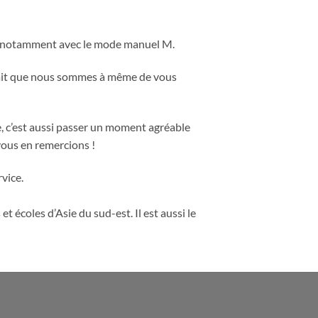
l, notamment avec le mode manuel M.
 fait que nous sommes à même de vous
e, c’est aussi passer un moment agréable
vous en remercions !
vice.
 et écoles d’Asie du sud-est. Il est aussi le